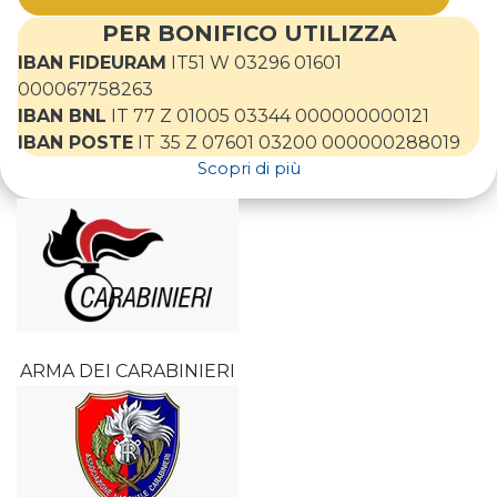
PER BONIFICO UTILIZZA
IBAN FIDEURAM
IT51 W 03296 01601
000067758263
IBAN BNL
IT 77 Z 01005 03344 000000000121
IBAN POSTE
IT 35 Z 07601 03200 000000288019
Scopri di più
ARMA DEI CARABINIERI