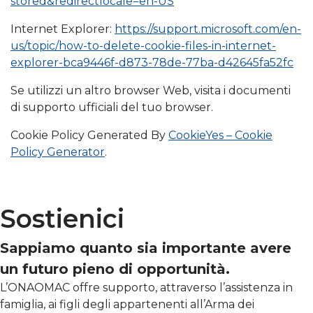
stored&redirectlocale=en-US
Internet Explorer:
https://support.microsoft.com/en-
us/topic/how-to-delete-cookie-files-in-internet-
explorer-bca9446f-d873-78de-77ba-d42645fa52fc
Se utilizzi un altro browser Web, visita i documenti
di supporto ufficiali del tuo browser.
Cookie Policy Generated By
CookieYes – Cookie
Policy Generator
.
Sostienici
Sappiamo quanto sia importante avere
un futuro pieno di opportunità.
L’ONAOMAC offre supporto, attraverso l’assistenza in
famiglia, ai figli degli appartenenti all’Arma dei