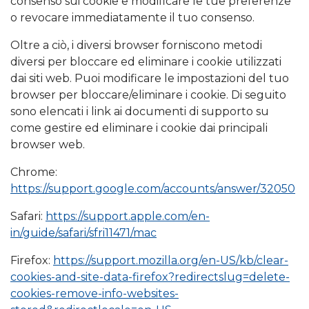
consenso sui cookie e modificare le tue preferenze
o revocare immediatamente il tuo consenso.
Oltre a ciò, i diversi browser forniscono metodi
diversi per bloccare ed eliminare i cookie utilizzati
dai siti web. Puoi modificare le impostazioni del tuo
browser per bloccare/eliminare i cookie. Di seguito
sono elencati i link ai documenti di supporto su
come gestire ed eliminare i cookie dai principali
browser web.
Chrome:
https://support.google.com/accounts/answer/32050
Safari:
https://support.apple.com/en-
in/guide/safari/sfri11471/mac
Firefox:
https://support.mozilla.org/en-US/kb/clear-
cookies-and-site-data-firefox?redirectslug=delete-
cookies-remove-info-websites-