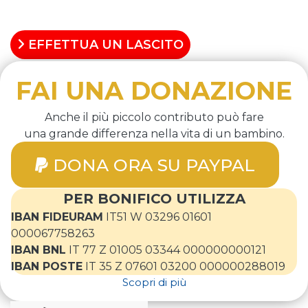
SCOPRI COME AIUTARCI
EFFETTUA UN LASCITO
FAI UNA DONAZIONE
Anche il più piccolo contributo può fare
una grande differenza nella vita di un bambino.
DONA ORA SU PAYPAL
PER BONIFICO UTILIZZA
IBAN FIDEURAM
IT51 W 03296 01601
000067758263
IBAN BNL
IT 77 Z 01005 03344 000000000121
IBAN POSTE
IT 35 Z 07601 03200 000000288019
Scopri di più