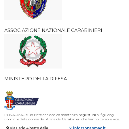
ASSOCIAZIONE NAZIONALE CARABINIERI
MINISTERO DELLA DIFESA
L'ONAOMAC è un Ente che dedica assistenza negli studi ai figli degli
uomini e delle donne dell'Arma dei Carabinieri che hanno perso la vita.
Via Carlo Alberto dalla
info@onaomac.it