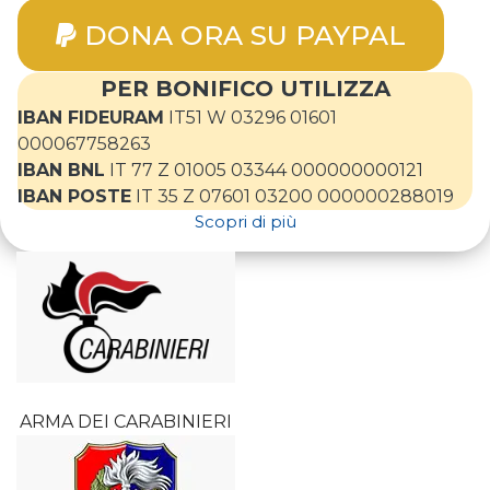
DONA ORA SU PAYPAL
PER BONIFICO UTILIZZA
IBAN FIDEURAM
IT51 W 03296 01601
000067758263
IBAN BNL
IT 77 Z 01005 03344 000000000121
IBAN POSTE
IT 35 Z 07601 03200 000000288019
Scopri di più
ARMA DEI CARABINIERI