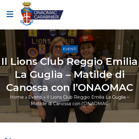
Vai al contenuto
EVENTI
Il Lions Club Reggio Emilia
La Guglia – Matilde di
Canossa con l’ONAOMAC
Home
Eventi
Il Lions Club Reggio Emilia La Guglia –
Matilde di Canossa con l’ONAOMAC